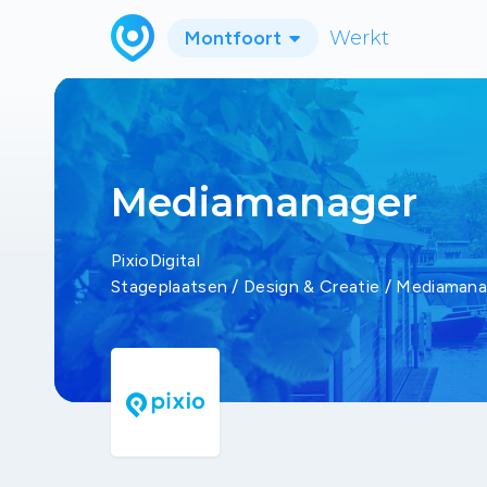
Montfoort
Werkt
Mediamanager
PixioDigital
Stageplaatsen
/
Design & Creatie
/
Mediamana