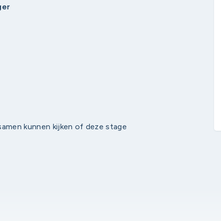
ger
 samen kunnen kijken of deze stage