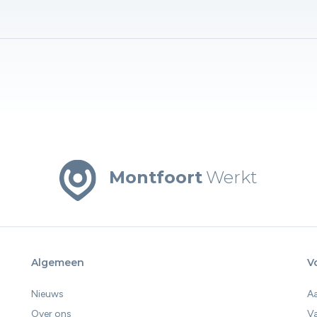
Montfoort
Werkt
Algemeen
V
Nieuws
A
Over ons
V