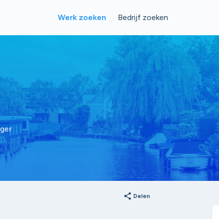
Werk zoeken
Bedrijf zoeken
ger
share
Delen