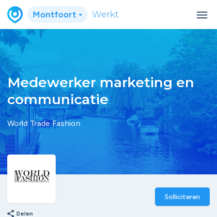
Montfoort
Werkt
Medewerker marketing en
communicatie
World Trade Fashion
Solliciteren
share
Delen