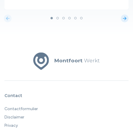
arrow_back
arrow_forward
Montfoort
Werkt
Contact
Contactformulier
Disclaimer
Privacy