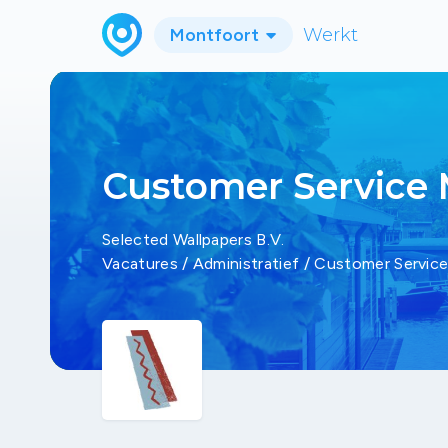
Montfoort
Werkt
Customer Service
Selected Wallpapers B.V.
Vacatures
/
Administratief
/
Customer Servic