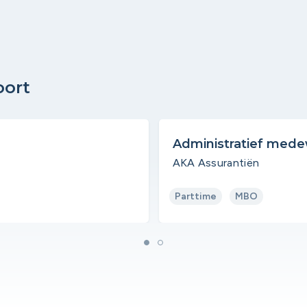
oort
Administratief mede
AKA Assurantiën
Parttime
MBO