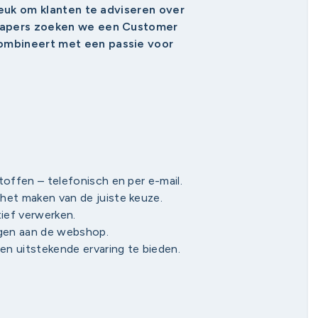
 leuk om klanten te adviseren over
lpapers zoeken we een Customer
ombineert met een passie voor
toffen – telefonisch en per e-mail.
het maken van de juiste keuze.
tief verwerken.
gen aan de webshop.
n uitstekende ervaring te bieden.