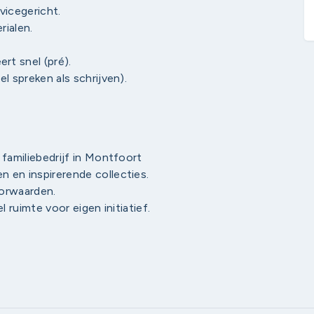
vicegericht.
rialen.
t snel (pré).
l spreken als schrijven).
 familiebedrijf in Montfoort
 en inspirerende collecties.
oorwaarden.
l ruimte voor eigen initiatief.