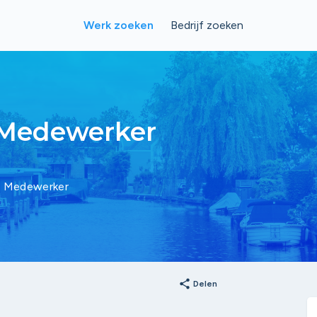
Werk zoeken
Bedrijf zoeken
 Medewerker
e Medewerker
share
Delen