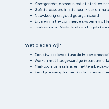
Klantgericht, communicatief sterk en ser
Geïnteresseerd in interieur, kleur en mate
Nauwkeurig en goed georganiseerd.
Ervaren met e-commerce systemen of leer
Taalvaardig in Nederlands en Engels (zowe
Wat bieden wij?
Een afwisselende functie in een creatief
Werken met hoogwaardige interieurmerken
Marktconform salaris en nette arbeidsv
Een fijne werkplek met korte lijnen en vee