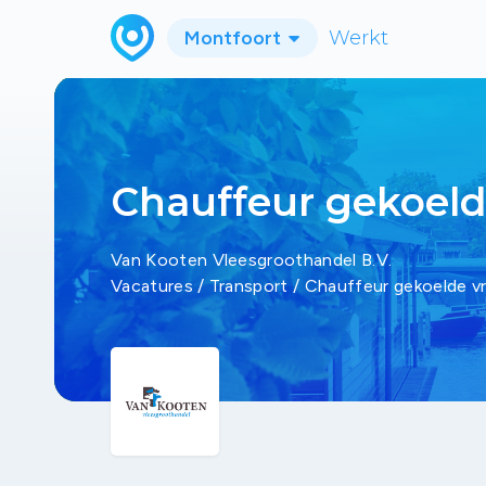
Montfoort
Werkt
Chauffeur gekoel
Van Kooten Vleesgroothandel B.V.
Vacatures
/
Transport
/
Chauffeur gekoelde 