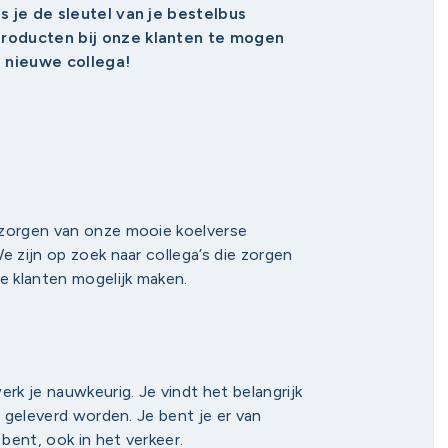
s je de sleutel van je bestelbus
producten bij onze klanten te mogen
e nieuwe collega!
ezorgen van onze mooie koelverse
e zijn op zoek naar collega’s die zorgen
e klanten mogelijk maken.
k je nauwkeurig. Je vindt het belangrijk
t geleverd worden. Je bent je er van
 bent, ook in het verkeer.