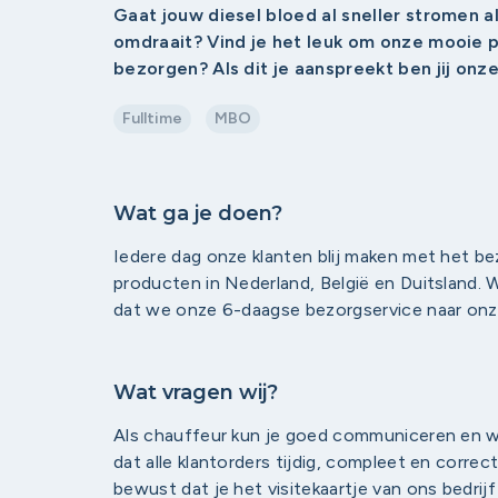
Gaat jouw diesel bloed al sneller stromen al
omdraait? Vind je het leuk om onze mooie 
bezorgen? Als dit je aanspreekt ben jij onz
Fulltime
MBO
Wat ga je doen?
Iedere dag onze klanten blij maken met het b
producten in Nederland, België en Duitsland. W
dat we onze 6-daagse bezorgservice naar onz
Wat vragen wij?
Als chauffeur kun je goed communiceren en wer
dat alle klantorders tijdig, compleet en correc
bewust dat je het visitekaartje van ons bedrijf