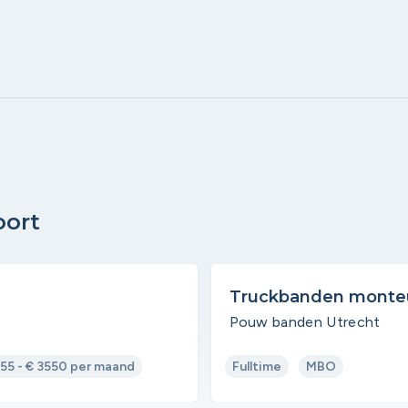
oort
Truckbanden monte
Pouw banden Utrecht
255 - € 3550 per maand
Fulltime
MBO