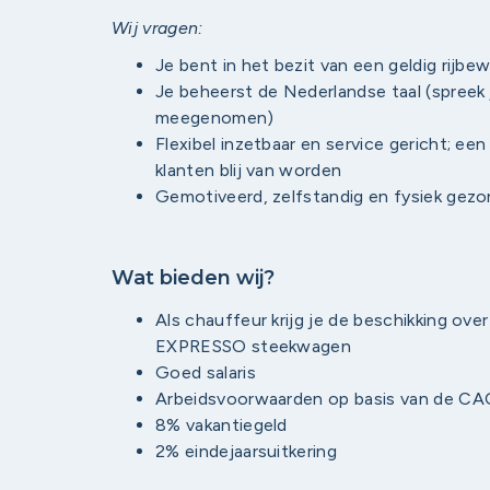
Wij vragen:
Je bent in het bezit van een geldig rijbew
Je beheerst de Nederlandse taal (spreek 
meegenomen)
Flexibel inzetbaar en service gericht; ee
klanten blij van worden
Gemotiveerd, zelfstandig en fysiek gez
Wat bieden wij?
Als chauffeur krijg je de beschikking ov
EXPRESSO steekwagen
Goed salaris
Arbeidsvoorwaarden op basis van de CA
8% vakantiegeld
2% eindejaarsuitkering