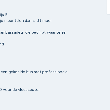
ijs B
je meer talen dan is dit mooi
n ambassadeur die begrijpt waar onze
ond
er een gekoelde bus met professionele
O voor de vleessector