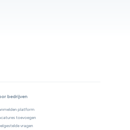
oor bedrijven
anmelden platform
acatures toevoegen
elgestelde vragen