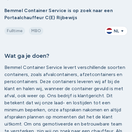
Bemmel Container Service is op zoek naar een
Portaalchauffeur C(E) Rijbewijs
Fulltime
MBO
NL
Wat ga je doen?
Bemmel Container Service levert verschillende soorten
containers, zoals afvalcontainers, afzetcontainers en
perscontainers. Deze containers leveren wij af bij de
klant en halen wij, wanneer de container gevuld is met
afval, ook weer op. Ons bedrijf is klantgericht. Dit
betekent dat wij onze laad- en lostijden tot een
minimum beperken, onze afspraken nakomen en altijd
afspraken plannen op momenten dat het de klant
uitkomt. Om ons gemotiveerde en betrouwbare team
te versterken, zijn wij op zoek naar een chauffeur. Als