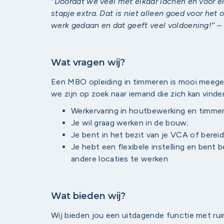
‘’Doordat we veel met elkaar lachen en voor el
stapje extra. Dat is niet alleen goed voor het 
werk gedaan en dat geeft veel voldoening!’’
–
Wat vragen wij?
Een MBO opleiding in timmeren is mooi meege
we zijn op zoek naar iemand die zich kan vind
Werkervaring in houtbewerking en timmer
Je wil graag werken in de bouw;
Je bent in het bezit van je VCA of bereid
Je hebt een flexibele instelling en bent 
andere locaties te werken
Wat bieden wij?
Wij bieden jou een uitdagende functie met ruim