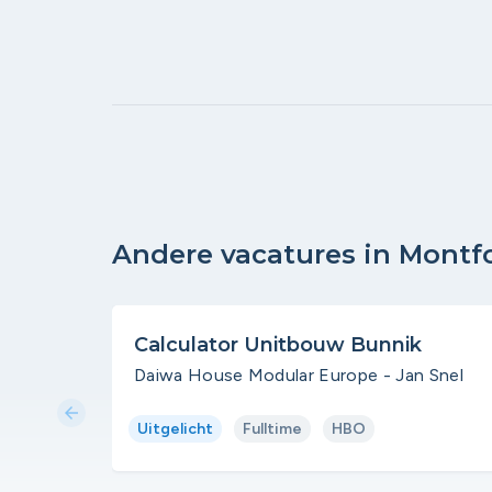
Andere vacatures in Montf
Calculator Unitbouw Bunnik
Daiwa House Modular Europe - Jan Snel
arrow_back
Uitgelicht
Fulltime
HBO