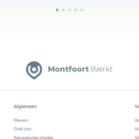
Montfoort
Werkt
Algemeen
V
Nieuws
A
Over ons
V
Aangesloten steden
Ve