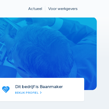
Actueel
Voor werkgevers
Dit bedrijf is Baanmaker
chevron_right
BEKIJK PROFIEL