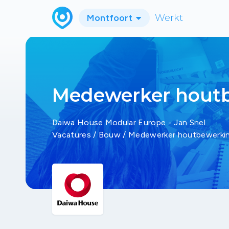
Montfoort
Werkt
Medewerker hout
Daiwa House Modular Europe - Jan Snel
Vacatures
/
Bouw
/
Medewerker houtbewerki