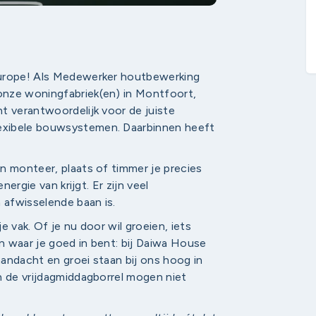
Europe! Als Medewerker houtbewerking
onze woningfabriek(en) in Montfoort,
t verantwoordelijk voor de juiste
exibele bouwsystemen. Daarbinnen heeft
n monteer, plaats of timmer je precies
nergie van krijgt. Er zijn veel
 afwisselende baan is.
je vak. Of je nu door wil groeien, iets
n waar je goed in bent: bij Daiwa House
andacht en groei staan bij ons hoog in
n de vrijdagmiddagborrel mogen niet