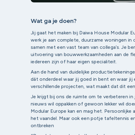
Wat ga je doen?
Jij gaat het maken bij Daiwa House Modular 
werk je aan complete, duurzame woningen in 
samen met een vast team van collega’s. Je ben
uitvoering van bouwwerkzaamheden aan de fl
iedereen zijn of haar eigen specialiteit.
Aan de hand van duidelijke productietekeninge
dát onderdeel waar jij goed in bent en waar jij e
verschillende projecten, wat maakt dat dit een
Je krijgt bij ons de ruimte om te verbeteren in 
nieuws wil oppakken of gewoon lekker wil doe
Modular Europe kan en mag het. Persoonlijke a
het vaandel. Maar ook een potje tafeltennis e
ontbreken