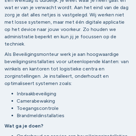
Een werkdag is duidelijk: je weet waar je heen gaat en
wat er van je verwacht wordt. Aan het eind van de dag
zorg je dat alles netjes is vastgelegd. Wij werken niet
met losse systemen, maar met één digitale applicatie
op het device naar jouw voorkeur. Zo houden we
administratie beperkt en kun jij je focussen op de
techniek.
Als Beveiligingsmonteur werk je aan hoogwaardige
beveiligingsinstallaties voor uiteenlopende klanten: van
winkels en kantoren tot logistieke centra en
zorginstellingen. Je installeert, onderhoudt en
optimaliseert systemen zoals:
Inbraakbeveiliging
Camerabewaking
Toegangscontrole
Brandmeldinstallaties
Wat ga je doen?