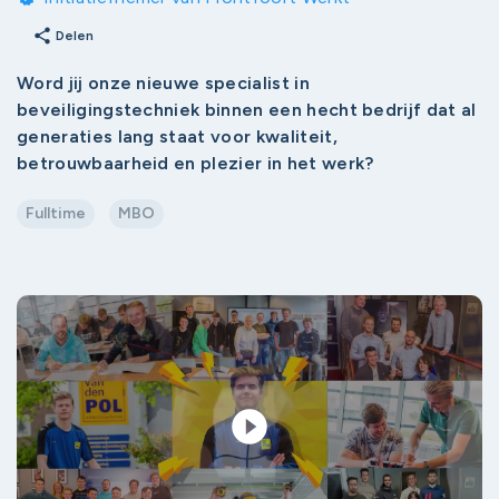
share
Delen
Word jij onze nieuwe specialist in
beveiligingstechniek binnen een hecht bedrijf dat al
generaties lang staat voor kwaliteit,
betrouwbaarheid en plezier in het werk?
Fulltime
MBO
play_circle_filled