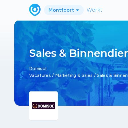
Montfoort
Werkt
Sales & Binnendi
Domisol
Vacatures
/
Marketing & Sales
/
Sales & Binne