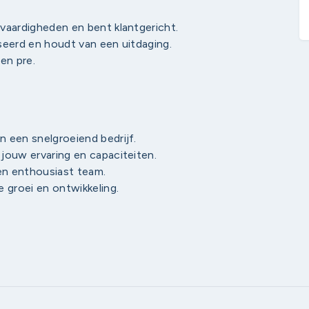
vaardigheden en bent klantgericht.
seerd en houdt van een uitdaging.
een pre.
 een snelgroeiend bedrijf.
jouw ervaring en capaciteiten.
een enthousiast team.
 groei en ontwikkeling.