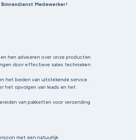
& Binnendienst Medewerker!
en hen adviseren over onze producten.
ingen door effectieve sales technieken
n het bieden van uitstekende service.
er het opvolgen van leads en het
ereiden van pakketten voor verzending.
ersoon met een natuurlijk