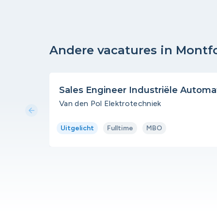
Andere vacatures in Montf
Sales Engineer Industriële Automa
Van den Pol Elektrotechniek
arrow_back
Uitgelicht
Fulltime
MBO