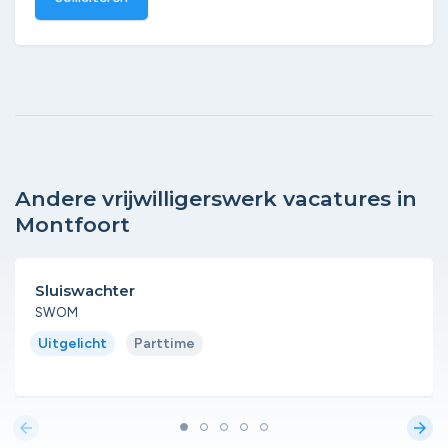
Andere vrijwilligerswerk vacatures in
Montfoort
Sluiswachter
SWOM
Uitgelicht
Parttime
arrow_back
arrow_forward