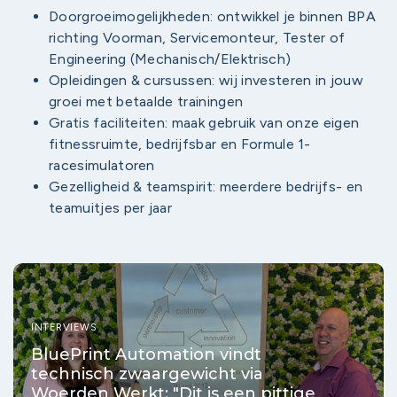
Doorgroeimogelijkheden: ontwikkel je binnen BPA
richting Voorman, Servicemonteur, Tester of
Engineering (Mechanisch/Elektrisch)
Opleidingen & cursussen: wij investeren in jouw
groei met betaalde trainingen
Gratis faciliteiten: maak gebruik van onze eigen
fitnessruimte, bedrijfsbar en Formule 1-
racesimulatoren
Gezelligheid & teamspirit: meerdere bedrijfs- en
teamuitjes per jaar
INTERVIEWS
BluePrint Automation vindt
technisch zwaargewicht via
Woerden Werkt: "Dit is een pittige