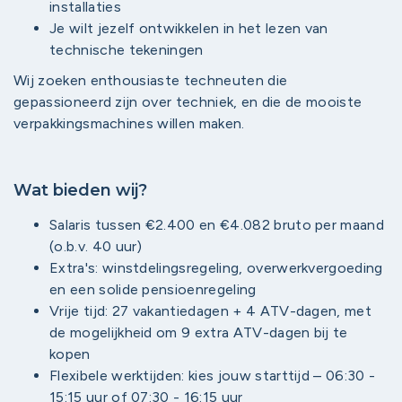
installaties
Je wilt jezelf ontwikkelen in het lezen van
technische tekeningen
Wij zoeken enthousiaste techneuten die
gepassioneerd zijn over techniek, en die de mooiste
verpakkingsmachines willen maken.
Wat bieden wij?
Salaris tussen €2.400 en €4.082 bruto per maand
(o.b.v. 40 uur)
Extra's: winstdelingsregeling, overwerkvergoeding
en een solide pensioenregeling
Vrije tijd: 27 vakantiedagen + 4 ATV-dagen, met
de mogelijkheid om 9 extra ATV-dagen bij te
kopen
Flexibele werktijden: kies jouw starttijd – 06:30 -
15:15 uur of 07:30 - 16:15 uur