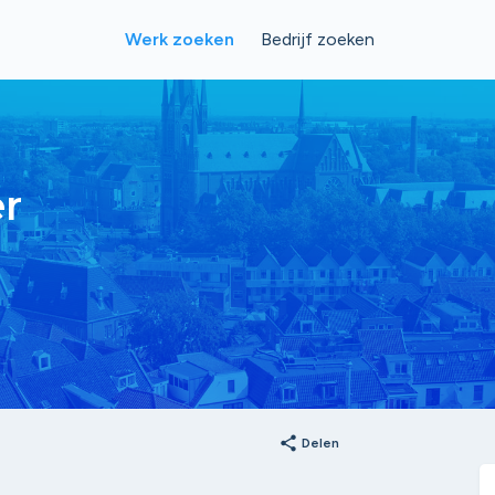
Werk zoeken
Bedrijf zoeken
r
share
Delen