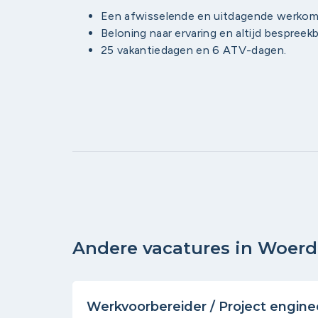
Een afwisselende en uitdagende werkom
Beloning naar ervaring en altijd bespreekb
25 vakantiedagen en 6 ATV-dagen.
Andere vacatures in Woer
Werkvoorbereider / Project engin