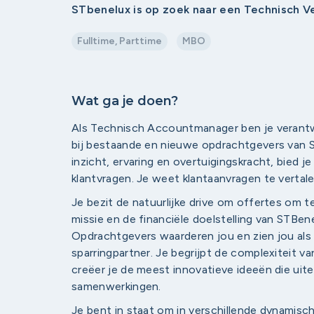
STbenelux is op zoek naar een Technisch V
Fulltime, Parttime
MBO
Wat ga je doen?
Als Technisch Accountmanager ben je verantw
bij bestaande en nieuwe opdrachtgevers van 
inzicht, ervaring en overtuigingskracht, bied 
klantvragen. Je weet klantaanvragen te verta
Je bezit de natuurlijke drive om offertes om te 
missie en de financiële doelstelling van STBene
Opdrachtgevers waarderen jou en zien jou als
sparringpartner. Je begrijpt de complexiteit 
creëer je de meest innovatieve ideeën die uite
samenwerkingen.
Je bent in staat om in verschillende dynamis