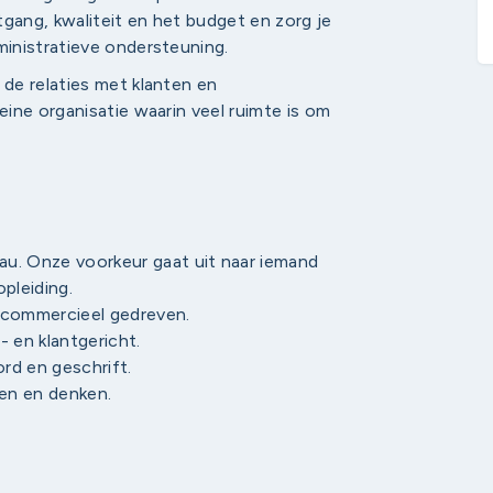
tgang, kwaliteit en het budget en zorg je
inistratieve ondersteuning.
de relaties met klanten en
ine organisatie waarin veel ruimte is om
u. Onze voorkeur gaat uit naar iemand
pleiding.
 commercieel gedreven.
- en klantgericht.
rd en geschrift.
ken en denken.