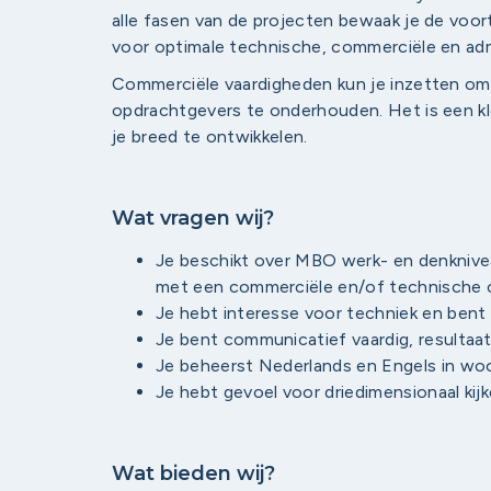
alle fasen van de projecten bewaak je de voor
voor optimale technische, commerciële en adm
Commerciële vaardigheden kun je inzetten om 
opdrachtgevers te onderhouden. Het is een kle
je breed te ontwikkelen.
Wat vragen wij?
Je beschikt over MBO werk- en denknivea
met een commerciële en/of technische o
Je hebt interesse voor techniek en bent
Je bent communicatief vaardig, resultaat
Je beheerst Nederlands en Engels in woo
Je hebt gevoel voor driedimensionaal kij
Wat bieden wij?