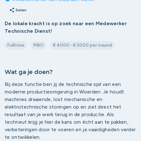
share
Delen
De lokale kracht is op zoek naar een Medewerker
Technische Dienst!
Fulltime
MBO
€ 4000 - € 5000 per maand
Wat ga je doen?
Bij deze functie ben jij de technische spil van een
moderne productieomgeving in Woerden. Je houdt
machines draaiende, lost mechanische en
elektrotechnische storingen op en ziet direct het
resultaat van je werk terug in de productie. Als
techneut krijg je hier de kans om écht aan te pakken,
verbeteringen door te voeren en je vaardigheden verder
te ontwikkelen.