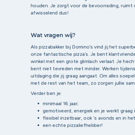
houden. Je zorgt voor de bevoorrading, ruimt 
afwisselend dus!
Wat vragen wij?
Als pizzabakker bij Domino’s vind jij het super
onze fantastische pizza’s. Je bent klantvriendel
winkel met een grote glimlach verlaat. Je hech
bent niet tevreden met minder. Werken tijdens d
uitdaging die jij graag aangaat. Om alles soep
met de rest van het team, zo zorgen jullie sa
Verder ben je:
minimaal 16 jaar;
gemotiveerd, energiek en je werkt graag
flexibel inzetbaar, ook ‘s avonds en in h
een echte pizzaliefhebber!