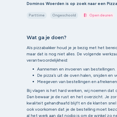
Dominos Woerden is op zoek naar een Pizz
Parttime
Ongeschoold
Open deuren
Wat ga je doen?
Als pizzabakker houd je je bezig met het berei
maar dat is nog niet alles. De volgende werkz
verantwoordelijkheid:
Aannemen en invoeren van bestellingen.
De pizza’s uit de oven halen, snijden en 
Meegeven van bestellingen en afrekenen 
Bij vlagen is het hard werken, wij noemen dat de
Dan bewaar je de rust en het overzicht. Je zo
kwaliteit gehandhaafd blijft en de klanten sne
ook voorkomen dat je de bestelling moet bezor
al het werk aan dat nodig is om de winkel zo n