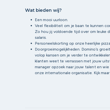
Wat bieden wij?
Een mooi uurloon.
Veel flexibiliteit om je baan te kunnen c
Zo hou jij voldoende tijd over om leuke
salaris.
Personeelskorting op onze heerlijke pizza
Doorgroeimogelijkheden. Domino’s groeit 
volop kansen om je verder te ontwikkelen
klanten weet te verrassen met jouw uit
manager opzoek naar jouw talent en wie
onze internationale organisatie. Kijk maar