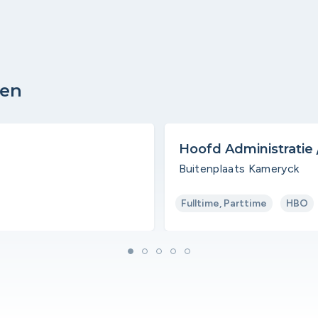
den
Hoofd Administratie /
Buitenplaats Kameryck
Fulltime, Parttime
HBO