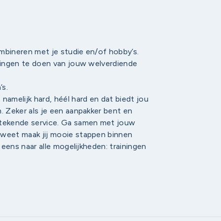
ombineren met je studie en/of hobby’s.
 dingen te doen van jouw welverdiende
’s.
namelijk hard, héél hard en dat biedt jou
. Zeker als je een aanpakker bent en
stekende service. Ga samen met jouw
 weet maak jij mooie stappen binnen
 eens naar alle mogelijkheden: trainingen