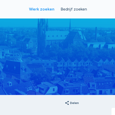
Werk zoeken
Bedrijf zoeken
share
Delen