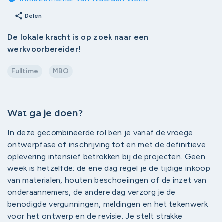
share
Delen
De lokale kracht is op zoek naar een
werkvoorbereider!
Fulltime
MBO
Wat ga je doen?
In deze gecombineerde rol ben je vanaf de vroege
ontwerpfase of inschrijving tot en met de definitieve
oplevering intensief betrokken bij de projecten. Geen
week is hetzelfde: de ene dag regel je de tijdige inkoop
van materialen, houten beschoeiingen of de inzet van
onderaannemers, de andere dag verzorg je de
benodigde vergunningen, meldingen en het tekenwerk
voor het ontwerp en de revisie. Je stelt strakke