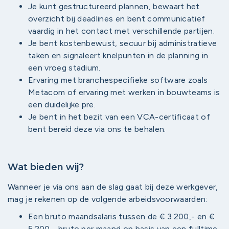
Je kunt gestructureerd plannen, bewaart het
overzicht bij deadlines en bent communicatief
vaardig in het contact met verschillende partijen.
Je bent kostenbewust, secuur bij administratieve
taken en signaleert knelpunten in de planning in
een vroeg stadium.
Ervaring met branchespecifieke software zoals
Metacom of ervaring met werken in bouwteams is
een duidelijke pre.
Je bent in het bezit van een VCA-certificaat of
bent bereid deze via ons te behalen.
Wat bieden wij?
Wanneer je via ons aan de slag gaat bij deze werkgever,
mag je rekenen op de volgende arbeidsvoorwaarden:
Een bruto maandsalaris tussen de € 3.200,- en €
5.200,- bruto per maand op basis van een fulltime