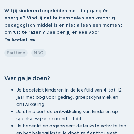
Wil jij kinderen begeleiden met diepgang én
energie? Vind jij dat buitenspelen een krachtig
pedagogisch middel is en niet alleen een moment
om ‘uit te razen’? Dan ben jij er één voor
YellowBellies!
Parttime
MBO
Wat ga je doen?
Je begeleidt kinderen in de leeftijd van 4 tot 12
jaar met oog voor gedrag, groepsdynamiek en
ontwikkeling.
Je stimuleert de ontwikkeling van kinderen op
speelse wijze en monitort dit.
Je bedenkt en organiseert de leukste activiteiten
en het belangrijkste: je doet zelf enthousiast