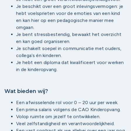
Je beschikt over een groot inlevingsvermogen: je
hebt voelsprieten voor de emoties van een kind
en kan hier op een pedagogische manier mee
omgaan.
Je bent stressbestendig, bewaakt het overzicht
en kan goed organiseren.
Je schakelt soepel in communicatie met ouders,
collega’s én kinderen.
Je hebt een diploma dat kwalificeert voor werken
in de kinderopvang.
Wat bieden wij?
Een afwisselende rol voor 0 – 20 uur per week.
Een prima salaris volgens de CAO Kinderopvang.
Volop ruimte om jezelf te ontwikkelen.
Veel zelfstandigheid en verantwoordelijkheid.
Een vast contract als we allebei over een jaar nog