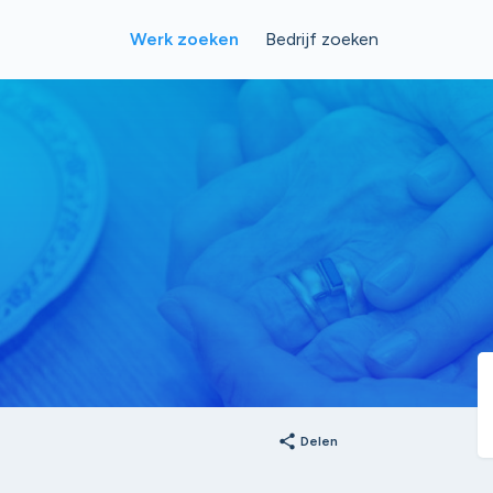
Werk zoeken
Bedrijf zoeken
share
Delen