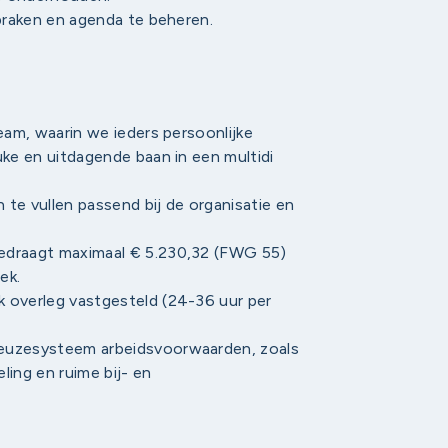
spraken en agenda te beheren.
eam, waarin we ieders persoonlijke
uke en uitdagende baan in een multidi
n te vullen passend bij de organisatie en
edraagt maximaal € 5.230,32 (FWG 55)
ek.
 overleg vastgesteld (24-36 uur per
keuzesysteem arbeidsvoorwaarden, zoals
ling en ruime bij- en