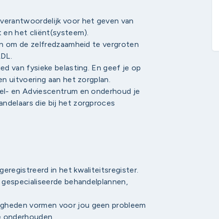
verantwoordelijk voor het geven van
t en het cliënt(systeem).
ten om de zelfredzaamheid te vergroten
ADL.
ed van fysieke belasting. En geef je op
en uitvoering aan het zorgplan.
del- en Adviescentrum en onderhoud je
ndelaars die bij het zorgproces
registreerd in het kwaliteitsregister.
n gespecialiseerde behandelplannen,
igheden vormen voor jou geen probleem
e onderhouden.