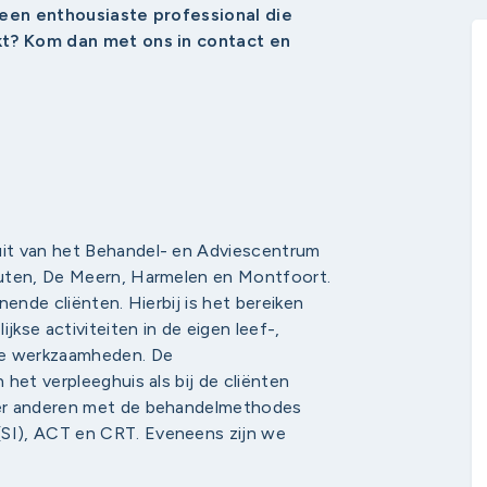
j een enthousiaste professional die
jkt? Kom dan met ons in contact en
it van het Behandel- en Adviescentrum
euten, De Meern, Harmelen en Montfoort.
ende cliënten. Hierbij is het bereiken
jkse activiteiten in de eigen leef-,
je werkzaamheden. De
het verpleeghuis als bij de cliënten
der anderen met de behandelmethodes
SI), ACT en CRT. Eveneens zijn we