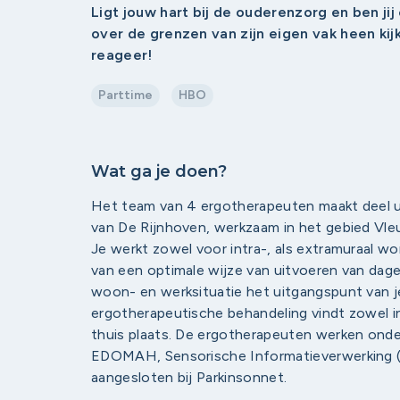
Ligt jouw hart bij de ouderenzorg en ben ji
over de grenzen van zijn eigen vak heen ki
reageer!
Parttime
HBO
Wat ga je doen?
Het team van 4 ergotherapeuten maakt deel u
van De Rijnhoven, werkzaam in het gebied Vl
Je werkt zowel voor intra-, als extramuraal won
van een optimale wijze van uitvoeren van dageli
woon- en werksituatie het uitgangspunt van 
ergotherapeutische behandeling vindt zowel in 
thuis plaats. De ergotherapeuten werken on
EDOMAH, Sensorische Informatieverwerking (
aangesloten bij Parkinsonnet.