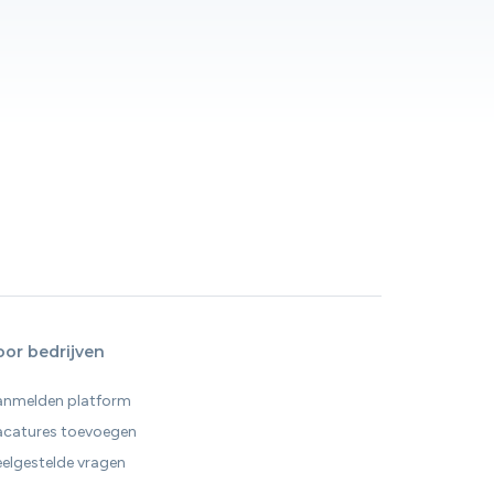
oor bedrijven
anmelden platform
acatures toevoegen
elgestelde vragen