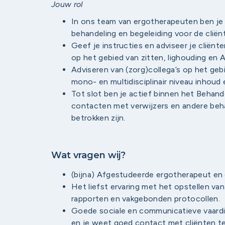
Jouw rol
In ons team van ergotherapeuten ben je 
behandeling en begeleiding voor de cliën
Geef je instructies en adviseer je cliën
op het gebied van zitten, lighouding en 
Adviseren van (zorg)collega’s op het gebi
mono- en multidisciplinair niveau inhoud 
Tot slot ben je actief binnen het Behan
contacten met verwijzers en andere beha
betrokken zijn.
Wat vragen wij?
(bijna) Afgestudeerde ergotherapeut en ge
Het liefst ervaring met het opstellen va
rapporten en vakgebonden protocollen.
Goede sociale en communicatieve vaard
en je weet goed contact met cliënten t