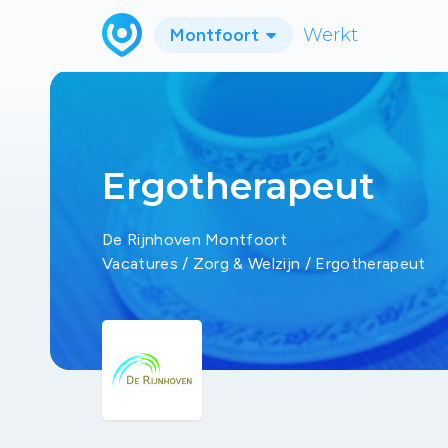
Montfoort
Werkt
Ergotherapeut
De Rijnhoven Montfoort
Vacatures
/
Zorg & Welzijn
/
Ergotherapeut