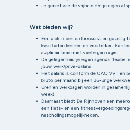
Je geniet van de vrijheid om je eigen af
Wat bieden wij?
Een plek in een enthousiast en gezellig t
kwaliteiten kennen en versterken. Een le
sciplinair team met veel eigen regie.
De gelegenheid je eigen agenda flexibel i
jouw werk/privé-balans.
Het salaris is conform de CAO VVT en b
bruto per maand bij een 36-urige werkwe
Uren en werkdagen worden in gezamenlijk
week).
Daarnaast biedt De Rijnhoven een meer
een fiets- en een fitnessvergoedingsrege
nascholingsmogelijkheden.