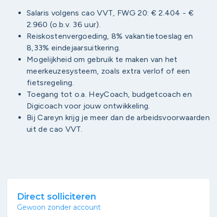
Salaris volgens cao VVT, FWG 20: € 2.404 - €
2.960 (o.b.v. 36 uur).
Reiskostenvergoeding, 8% vakantietoeslag en
8,33% eindejaarsuitkering.
Mogelijkheid om gebruik te maken van het
meerkeuzesysteem, zoals extra verlof of een
fietsregeling.
Toegang tot o.a. HeyCoach, budgetcoach en
Digicoach voor jouw ontwikkeling.
Bij Careyn krijg je meer dan de arbeidsvoorwaarden
uit de cao VVT.
Direct solliciteren
Gewoon zonder account