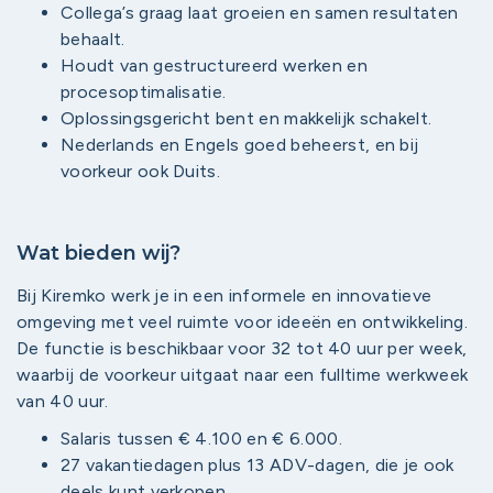
Collega’s graag laat groeien en samen resultaten
behaalt.
Houdt van gestructureerd werken en
procesoptimalisatie.
Oplossingsgericht bent en makkelijk schakelt.
Nederlands en Engels goed beheerst, en bij
voorkeur ook Duits.
Wat bieden wij?
Bij Kiremko werk je in een informele en innovatieve
omgeving met veel ruimte voor ideeën en ontwikkeling.
De functie is beschikbaar voor 32 tot 40 uur per week,
waarbij de voorkeur uitgaat naar een fulltime werkweek
van 40 uur.
Salaris tussen € 4.100 en € 6.000.
27 vakantiedagen plus 13 ADV-dagen, die je ook
deels kunt verkopen.