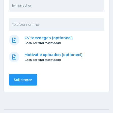
E-mailadres
Telefoonnummer
CV toevoegen (optioneel)
upload_file
Geen bestand toegevoegd
Motivatie uploaden (optioneel)
upload_file
Geen bestand toegevoegd
Solliciteren