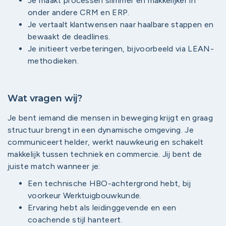
Je maakt processen slimmer en makkelijker in
onder andere CRM en ERP.
Je vertaalt klantwensen naar haalbare stappen en
bewaakt de deadlines.
Je initieert verbeteringen, bijvoorbeeld via LEAN-
methodieken.
Wat vragen wij?
Je bent iemand die mensen in beweging krijgt en graag
structuur brengt in een dynamische omgeving. Je
communiceert helder, werkt nauwkeurig en schakelt
makkelijk tussen techniek en commercie. Jij bent de
juiste match wanneer je:
Een technische HBO-achtergrond hebt, bij
voorkeur Werktuigbouwkunde.
Ervaring hebt als leidinggevende en een
coachende stijl hanteert.