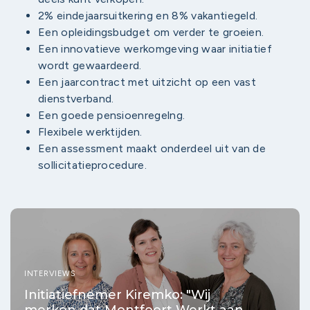
2% eindejaarsuitkering en 8% vakantiegeld.
Een opleidingsbudget om verder te groeien.
Een innovatieve werkomgeving waar initiatief
wordt gewaardeerd.
Een jaarcontract met uitzicht op een vast
dienstverband.
Een goede pensioenregelng.
Flexibele werktijden.
Een assessment maakt onderdeel uit van de
sollicitatieprocedure.
INTERVIEWS
Initiatiefnemer Kiremko: "Wij
merken dat Montfoort Werkt aan